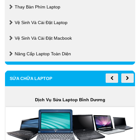
Thay Bàn Phím Laptop
Vệ Sinh Và Cài Đặt Laptop
Vệ Sinh Và Cài Đặt Macbook
Nâng Cấp Laptop Toàn Diện
SỬA CHỮA LAPTOP
Dịch Vụ Sửa Laptop Bình Dương