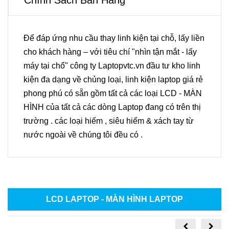
Chính Sách Bán Hàng
Để đáp ứng nhu cầu thay linh kiện tại chỗ, lấy liền
cho khách hàng – với tiêu chí "nhìn tận mắt - lấy
máy tại chổ" công ty Laptopvtc.vn đầu tư kho linh
kiện đa dạng về chủng loại, linh kiện laptop giá rẻ
phong phú có sẵn gồm tất cả các loại LCD - MÀN
HÌNH của tất cả các dòng Laptop đang có trên thị
trường . các loại hiếm , siêu hiếm & xách tay từ
nước ngoài về chúng tôi đều có .
LCD LAPTOP - MÀN HÌNH LAPTOP