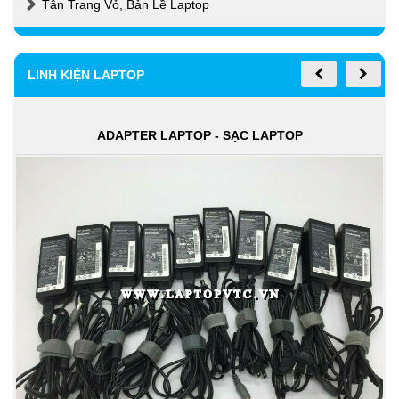
Tân Trang Vỏ, Bản Lề Laptop
LINH KIỆN LAPTOP
ADAPTER LAPTOP - SẠC LAPTOP