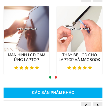
MÀN HÌNH LCD CẢM
THAY BẸ LCD CHO
ỨNG LAPTOP
LAPTOP VÀ MACBOOK
Xem thêm
Xem thêm
CÁC SẢN PHẨM KHÁC