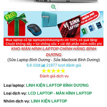
KHO MÀN HÌNH LAPTOP CHÍNH HÃNG BÌNH
DƯƠNG
(
Sửa Laptop Bình Dương - Sửa Macbook Bình Dương
)
9.8
/
10
đ
21977
lượt đánh giá
Đánh giá dịch vụ
Loại laptop:
LINH KIỆN LAPTOP BÌNH DƯƠNG
Loại dịch vụ:
LCD LAPTOP - MÀN HÌNH LAPTOP
Nhóm dịch vụ:
LINH KIỆN LAPTOP