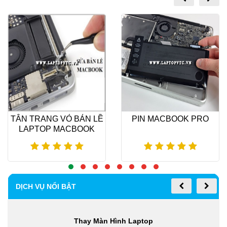
TÂN TRANG VỎ BẢN LỀ
PIN MACBOOK PRO
LAPTOP MACBOOK
Xem thêm
Xem thêm
DỊCH VỤ NỔI BẬT
Thay Màn Hình Laptop