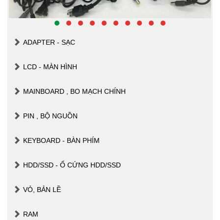
ADAPTER - SẠC
LCD - MÀN HÌNH
MAINBOARD , BO MẠCH CHÍNH
PIN , BỘ NGUỒN
KEYBOARD - BÀN PHÍM
HDD/SSD - Ổ CỨNG HDD/SSD
VỎ, BẢN LỀ
RAM