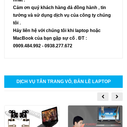
Cảm ơn quý khách hàng đả đồng hành , tin
tưởng và sử dụng dịch vụ của công ty chúng
tôi .
Hảy liên hệ với chúng tôi khi laptop hoặc
MacBook của bạn gặp sự cố . ĐT :
0909.484.992 - 0938.277.672
DỊCH VỤ TÂN TRANG VỎ, BẢN LỀ LAPTOP