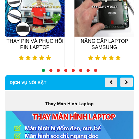
THAY PIN VÀ PHỤC HỒI
NÂNG CẤP LAPTOP
PIN LAPTOP
SAMSUNG
BÌNH DƯƠNG
Xem thêm
Xem thêm
DỊCH VỤ NỔI BẬT
Thay Màn Hình Laptop