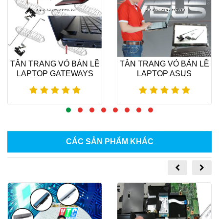
TÂN TRANG VỎ BẢN LỀ
TÂN TRANG VỎ BẢN LỀ
LAPTOP GATEWAYS
LAPTOP ASUS
Xem thêm
Xem thêm
CÁC SẢN PHẨM KHÁC