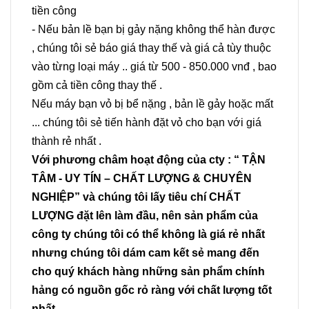
tiền công
- Nếu bản lề bạn bị gảy nặng không thể hàn được
, chúng tôi sẻ báo giá thay thế và giá cả tùy thuộc
vào từng loại máy .. giá từ 500 - 850.000 vnđ , bao
gồm cả tiền công thay thế .
Nếu máy bạn vỏ bị bể nặng , bản lề gảy hoặc mất
... chúng tôi sẻ tiến hành đặt vỏ cho bạn với giá
thành rẻ nhất .
Với phương châm hoạt động của cty : “ TẬN
TÂM - UY TÍN – CHẤT LƯỢNG & CHUYÊN
NGHIỆP” và chúng tôi lấy tiêu chí CHẤT
LƯỢNG đặt lên làm đầu, nên sản phẩm của
công ty chúng tôi có thể không là giá rẻ nhất
nhưng chúng tôi dám cam kết sẻ mang đến
cho quý khách hàng những sản phẩm chính
hảng có nguồn gốc rỏ ràng với chất lượng tốt
nhất .