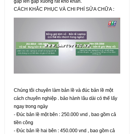
gập lên gập xuống rất khó khăn.
CÁCH KHẮC PHỤC VÀ CHI PHÍ SỬA CHỮA :
Chúng tôi chuyên làm bản lề và đúc bản lề một
cách chuyên nghiệp . bảo hành lâu dài có thể lấy
ngay trong ngày
- Đúc bản lề một bên : 250.000 vnd , bao gồm cả
tiền công
- Đúc bản lề hai bên : 450.000 vnd , bao gồm cả