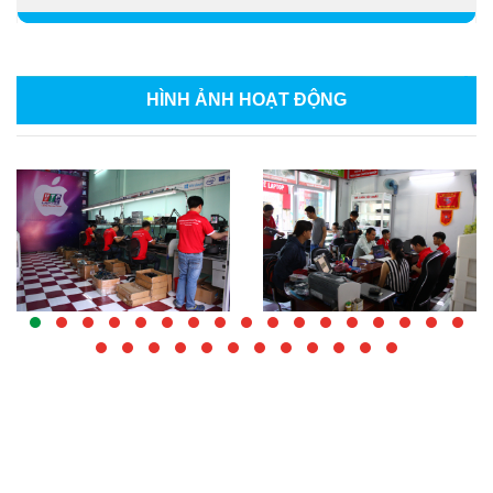
HÌNH ẢNH
HOẠT ĐỘNG