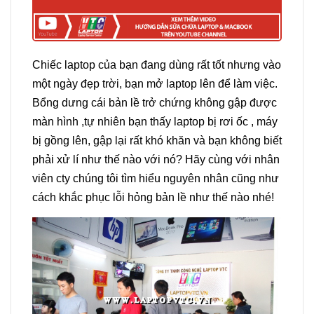
Chiếc laptop của bạn đang dùng rất tốt nhưng vào
một ngày đẹp trời, bạn mở laptop lên để làm việc.
Bổng dưng cái bản lề trở chứng không gập được
màn hình ,tự nhiên bạn thấy laptop bị rơi ốc , máy
bị gồng lên, gập lại rất khó khăn và bạn không biết
phải xử lí như thế nào với nó? Hãy cùng với nhân
viên cty chúng tôi tìm hiểu nguyên nhân cũng như
cách khắc phục lỗi hỏng bản lề như thế nào nhé!