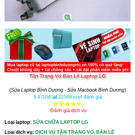
Tân Trang Vỏ Bản Lề Laptop LG
(
Sửa Laptop Bình Dương - Sửa Macbook Bình Dương
)
9.4
/
10
đ
22566
lượt đánh giá
Đánh giá dịch vụ
Loại laptop:
SỬA CHỮA LAPTOP LG
Loại dịch vụ:
DỊCH VỤ TÂN TRANG VỎ, BẢN LỀ