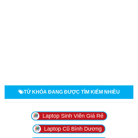
TỪ KHÓA
ĐANG ĐƯỢC TÌM KIẾM NHIỀU
Laptop Sinh Viên Giá Rẻ
Laptop Cũ Bình Dương