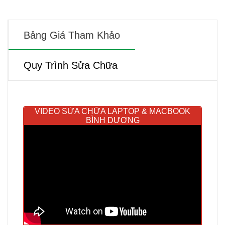
Bảng Giá Tham Khảo
Quy Trình Sửa Chữa
VIDEO SỬA CHỮA LAPTOP & MACBOOK
BÌNH DƯƠNG