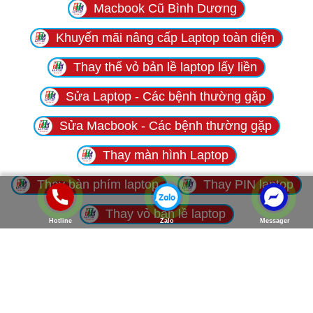
Macbook Cũ Bình Dương
Khuyến mãi nâng cấp Laptop toàn diện
Thay thế vỏ bản lề laptop lấy liền
Sửa Laptop - Các bệnh thường gặp
Sửa Macbook - Các bệnh thường gặp
Thay màn hình Laptop
Thay bàn phím laptop
Thay PIN laptop
Thay vỏ bản lề laptop
Hotline
Zalo
Messager
ĐỐI TÁC
THÂN THIẾT