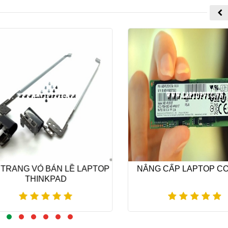
TRANG VỎ BẢN LỀ LAPTOP
NÂNG CẤP LAPTOP CO
THINKPAD
Xem thêm
Xem thêm