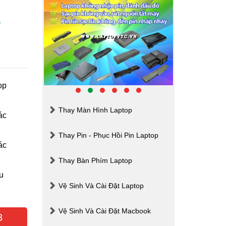
G
op
Thay Màn Hình Laptop
ác
Thay Pin - Phục Hồi Pin Laptop
ác
Thay Bàn Phím Laptop
u
Vệ Sinh Và Cài Đặt Laptop
Vệ Sinh Và Cài Đặt Macbook
3