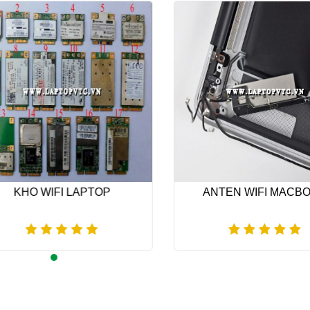
KHO WIFI LAPTOP
ANTEN WIFI MACBO
PTER LAPTOP - SẠC LAPTOP
LCD LAPTOP - MÀN HÌNH 
Xem thêm
Xem thêm