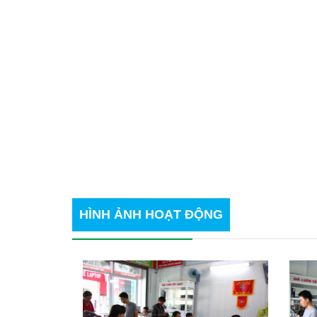
HÌNH ẢNH
HOẠT ĐỘNG