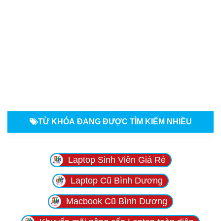
TỪ KHÓA
ĐANG ĐƯỢC TÌM KIẾM NHIỀU
Laptop Sinh Viên Giá Rẻ
Laptop Cũ Bình Dương
Macbook Cũ Bình Dương