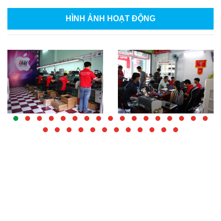
HÌNH ẢNH
HOẠT ĐỘNG