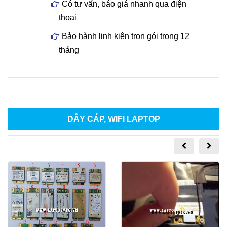
Có tư vấn, báo giá nhanh qua điện
thoại
Bảo hành linh kiện trọn gói trong 12
tháng
DÂY CÁP, WIFI LAPTOP