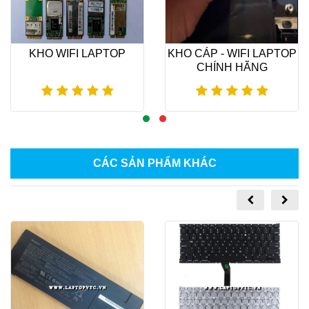
KHO WIFI LAPTOP
KHO CÁP - WIFI LAPTOP
CHÍNH HÃNG
BÌNH DƯƠNG
Xem thêm
Xem thêm
CÁC SẢN PHẨM KHÁC