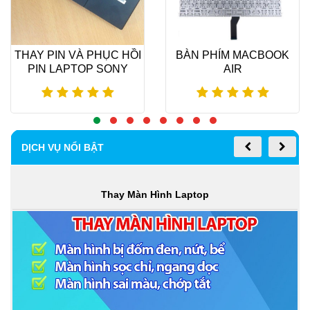
THAY PIN VÀ PHỤC HỒI
BÀN PHÍM MACBOOK
PIN LAPTOP SONY
AIR
Xem thêm
Xem thêm
DỊCH VỤ NỔI BẬT
Thay Màn Hình Laptop