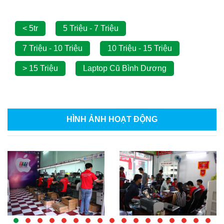
< 5tr
5 Triệu - 7 Triệu
7 Triệu - 10 Triệu
10 Triệu - 15 Triệu
> 15 Triệu
Laptop Cũ Bình Dương
HÌNH ẢNH
HOẠT ĐỘNG