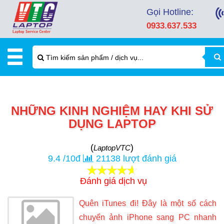
Gọi Hotline:
0933.637.533
NHỮNG KINH NGHIỆM HAY KHI SỬ
DỤNG LAPTOP
(
)
LaptopVTC
9.4
/
10
đ
21138
lượt đánh giá
Đánh giá dịch vụ
Quên iTunes đi! Đây là một số cách
chuyển ảnh iPhone sang PC nhanh