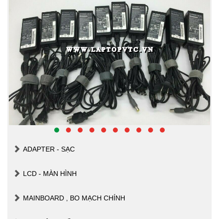
ADAPTER - SẠC
LCD - MÀN HÌNH
MAINBOARD , BO MẠCH CHÍNH