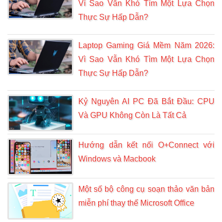
Vì Sao Vẫn Khó Tìm Một Lựa Chọn
Thực Sự Hấp Dẫn?
Laptop Gaming Giá Mềm Năm 2026:
Vì Sao Vẫn Khó Tìm Một Lựa Chọn
Thực Sự Hấp Dẫn?
Kỷ Nguyên AI PC Đã Bắt Đầu: CPU
Và GPU Không Còn Là Tất Cả
Hướng dẫn kết nối O+Connect với
Windows và Macbook
Một số bộ công cụ soạn thảo văn bản
miễn phí thay thế Microsoft Office