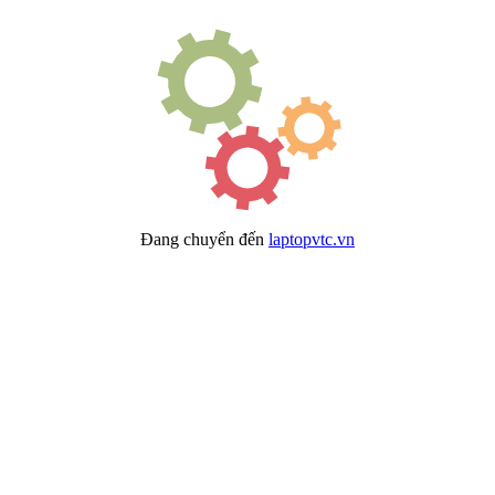
Đang chuyển đến
laptopvtc.vn