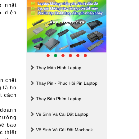
p nhật
o diện
Thay Màn Hình Laptop
n chết
Thay Pin - Phục Hồi Pin Laptop
 là họ
t cách
Thay Bàn Phím Laptop
 doanh
Vệ Sinh Và Cài Đặt Laptop
 hướng
sẽ bao
Vệ Sinh Và Cài Đặt Macbook
 thiết