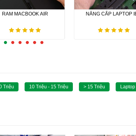
RAM MACBOOK AIR
NÂNG CẤP LAPTOP I
Xem thêm
Xem thêm
0 Triệu
10 Triệu - 15 Triệu
> 15 Triệu
Laptop