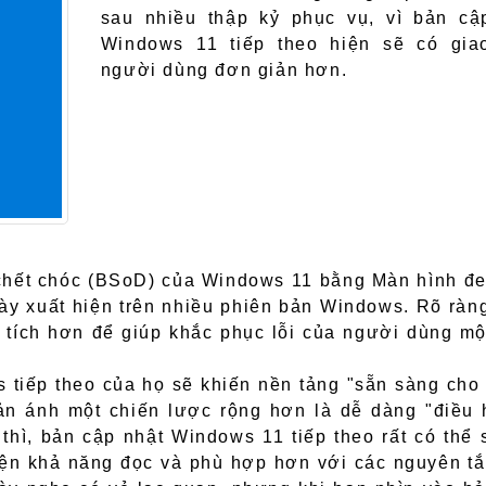
sau nhiều thập kỷ phục vụ, vì bản cậ
Windows 11 tiếp theo hiện sẽ có gia
người dùng đơn giản hơn.
 chết chóc (BSoD) của Windows 11 bằng Màn hình đe
ày xuất hiện trên nhiều phiên bản Windows. Rõ ràng
c tích hơn để giúp khắc phục lỗi của người dùng mộ
s tiếp theo của họ sẽ khiến nền tảng "sẵn sàng cho
hản ánh một chiến lược rộng hơn là dễ dàng "điều
 thì, bản cập nhật Windows 11 tiếp theo rất có thể 
hiện khả năng đọc và phù hợp hơn với các nguyên tắc