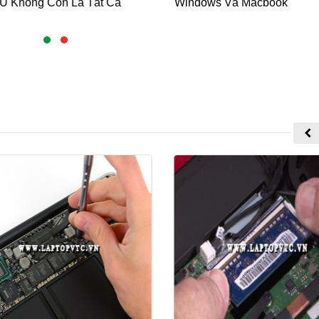
 Không Còn Là Tất Cả
Windows Và Macbook