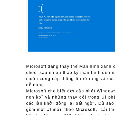
Microsoft đang thay thế Màn hình xanh
chóc, sau nhiều thập kỷ màn hình đen n
muốn cung cấp thông tin rõ ràng và sú
dễ dàng.
Microsoft cho biết đợt cập nhật Window
nghiệp" và những thay đổi trong UI p
các lần khởi động lại bất ngờ". Dù sao
gồm một UI mới, theo Microsoft, "cải t